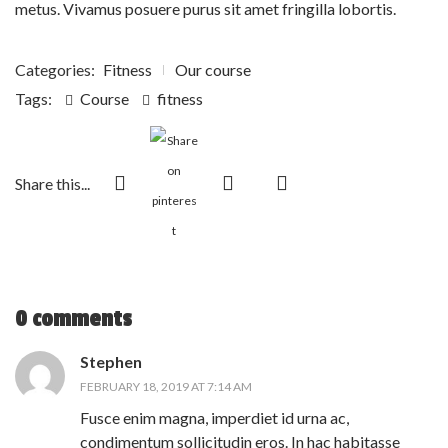
metus. Vivamus posuere purus sit amet fringilla lobortis.
Categories:
Fitness
Our course
Tags:
Course
fitness
Share this...
0 comments
Stephen
FEBRUARY 18, 2019 AT 7:14 AM
Fusce enim magna, imperdiet id urna ac,
condimentum sollicitudin eros. In hac habitasse