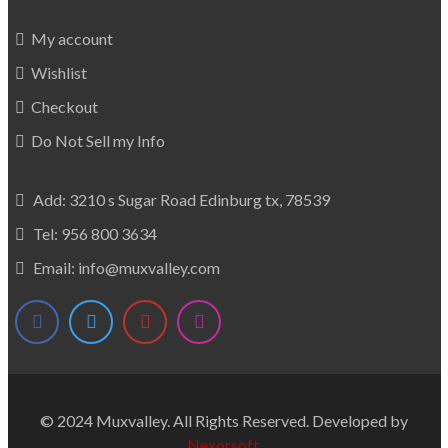
My account
Wishlist
Checkout
Do Not Sell my Info
Add: 3210 s Sugar Road Edinburg tx, 78539
Tel:
956 800 3634
Email:
info@muxvalley.com
© 2024 Muxvalley. All Rights Reserved. Developed by
Nexorsoft
.