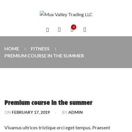
0
HOME
FITNESS
PREMIUM COURSE IN THE SUMMER
Premium course in the summer
ON
FEBRUARY 17, 2019
BY
ADMIN
Vivamus ultrices tristique orci eget tempus. Praesent