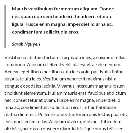
Mauris vestibulum fermentum aliquam. Donec
nec quam non sem hendrerit hendrerit et non
ligula. Fusce enim magna, imperdiet id urna ac,
condimentum sollicitudin eros.
Sarah Nguyen
Vestibulum dictum tortor et turpis ultricies, a euismod tellus
commodo. Aliquam eleifend vehicula est vitae elementum.
Aenean eget libero nec libero ultrices volutpat. Nulla finibus
vulputate ultricies. Vestibulum hendrerit maximus nisl, a
congue ex sodales lacinia. Vivamus interdum magna a ipsum
tincidunt elementum. Nullam mauris erat, faucibus et dictum
nec, consectetur at quam. Fusce enim magna, imperdiet id
urna ac, condimentum sollicitudin eros. In hac habitasse
platea dictumst. Pellentesque vitae lorem quis lectus pharetra
euismod sed eu tellus. Aliquam viverra, nibh nec bibendum
ultricies, nunc arcu posuere diam, id tristique purus felis sed